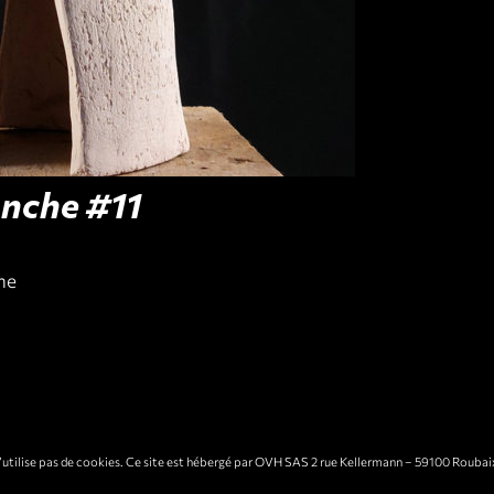
anche #11
he
 n’utilise pas de cookies. Ce site est hébergé par OVH SAS 2 rue Kellermann – 59100 Roubai