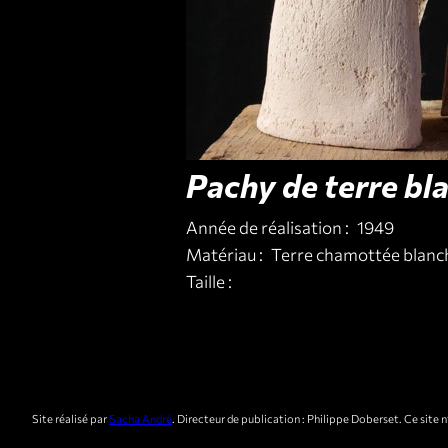
Pachy de terre bl
Année de réalisation :
1949
Matériau :
Terre chamottée blanc
Taille :
Site réalisé par
Sacha André
. Directeur de publication : Philippe Doberset. Ce site