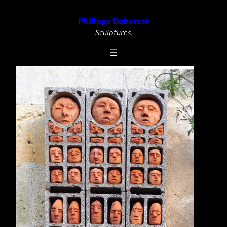
Philippe Doberset
Aller
au
Sculptures.
contenu