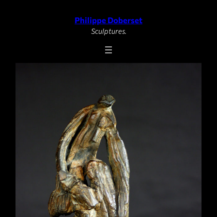
Philippe Doberset
Aller
au
Sculptures.
contenu