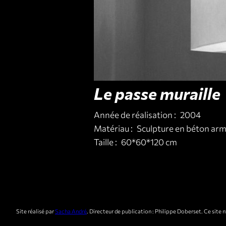
Le passe muraille
Année de réalisation :
2004
Matériau :
Sculpture en béton ar
Taille :
60*60*120 cm
Site réalisé par
Sacha André
. Directeur de publication : Philippe Doberset. Ce site