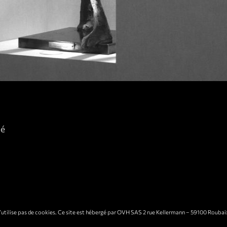
mé
 n’utilise pas de cookies. Ce site est hébergé par OVH SAS 2 rue Kellermann – 59100 Roubai