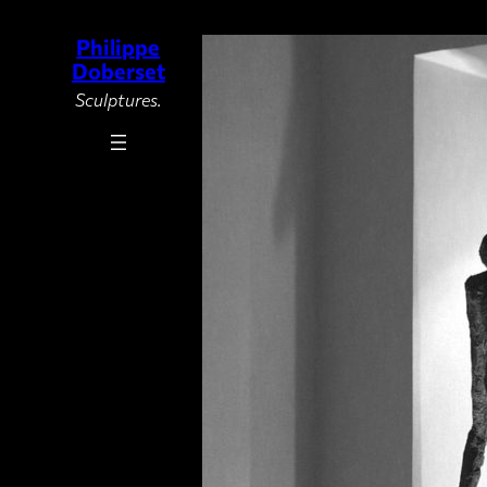
Philippe
Aller
Doberset
au
Sculptures.
contenu