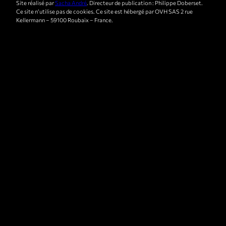
Site réalisé par
Sacha André
. Directeur de publication : Philippe Doberset.
Ce site n’utilise pas de cookies. Ce site est hébergé par OVH SAS 2 rue
Kellermann – 59100 Roubaix – France.