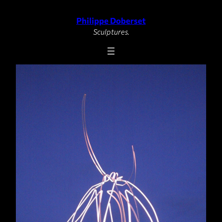
Philippe Doberset
Aller
au
Sculptures.
contenu