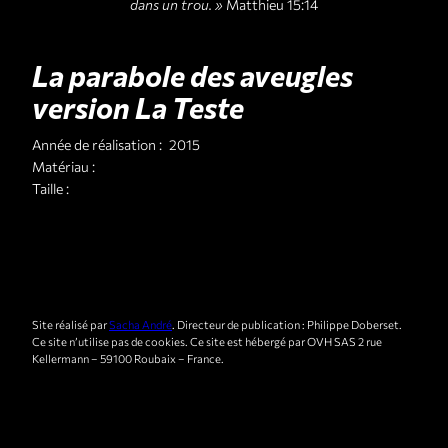
dans un trou. »
Matthieu 15:14
La parabole des aveugles
version La Teste
Année de réalisation :
2015
Matériau :
Taille :
Site réalisé par
Sacha André
. Directeur de publication : Philippe Doberset.
Ce site n’utilise pas de cookies. Ce site est hébergé par OVH SAS 2 rue
Kellermann – 59100 Roubaix – France.