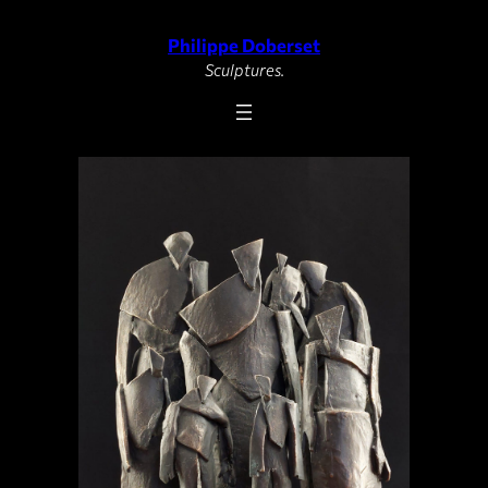
Philippe Doberset
Aller
au
Sculptures.
contenu