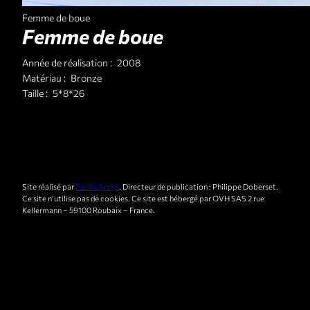
Femme de boue
Femme de boue
Année de réalisation :
2008
Matériau :
Bronze
Taille :
5*8*26
Site réalisé par
Sacha André
. Directeur de publication : Philippe Doberset.
Ce site n’utilise pas de cookies. Ce site est hébergé par OVH SAS 2 rue
Kellermann – 59100 Roubaix – France.