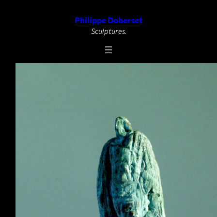
Philippe Doberset
Aller
au
Sculptures.
contenu