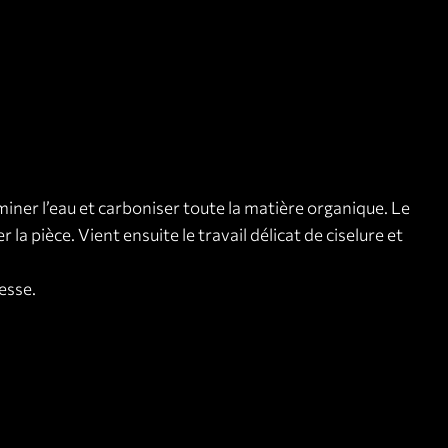
iner l’eau et carboniser toute la matière organique. Le
la pièce. Vient ensuite le travail délicat de ciselure et
esse.