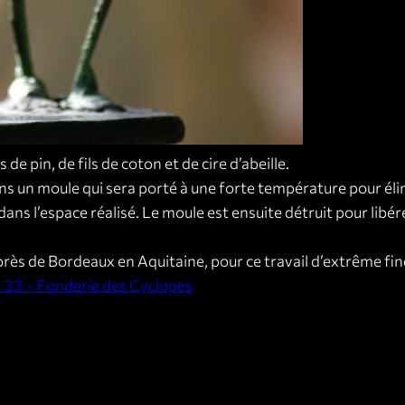
s de pin, de fils de coton et de cire d’abeille.
s un moule qui sera porté à une forte température pour élim
ns l’espace réalisé. Le moule est ensuite détruit pour libérer 
près de Bordeaux en Aquitaine, pour ce travail d’extrême fin
 33 – Fonderie des Cyclopes