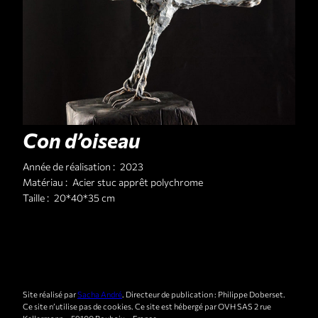
Con d’oiseau
Année de réalisation :
2023
Matériau :
Acier stuc apprêt polychrome
Taille :
20*40*35 cm
Site réalisé par
Sacha André
. Directeur de publication : Philippe Doberset.
Ce site n’utilise pas de cookies. Ce site est hébergé par OVH SAS 2 rue